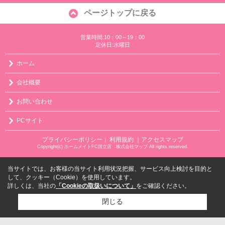
ページトップに戻る
営業時間:10：00～19：00
定休日:水曜日
ホーム
会社概要
お問い合わせ
PCサイト
プライバシーポリシー
利用規約
｜アクセスマップ
｜
Copyright(c) ホームメイトFC国立店 株式会社マップ All rights reserved.
当サイトでは、お客様の当サイト利用状況把握、サービス向上検討を目的と
して、クッキー（Cookie）を使用しています。
詳しくは、当社の
「Cookieの取扱いについて」
をご確認ください。
閉じる