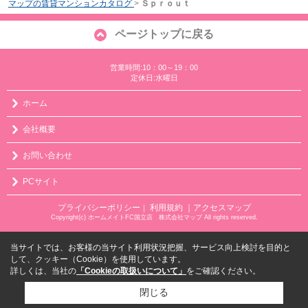
マップの賃貸マンションカタログ
>
Ｓｐｒｏｕｔ
ページトップに戻る
営業時間:10：00～19：00
定休日:水曜日
ホーム
会社概要
お問い合わせ
PCサイト
プライバシーポリシー
利用規約
｜アクセスマップ
｜
Copyright(c) ホームメイトFC国立店 株式会社マップ All rights reserved.
当サイトでは、お客様の当サイト利用状況把握、サービス向上検討を目的と
して、クッキー（Cookie）を使用しています。
詳しくは、当社の
「Cookieの取扱いについて」
をご確認ください。
閉じる