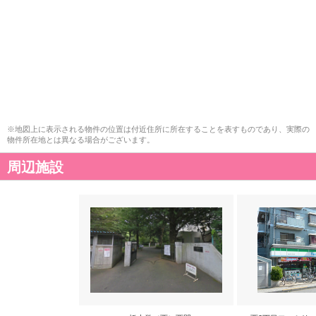
※地図上に表示される物件の位置は付近住所に所在することを表すものであり、実際の
物件所在地とは異なる場合がございます。
周辺施設