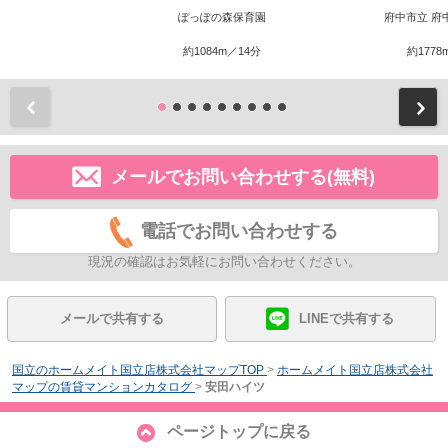
ぽっぽの森保育園
府中市立 府
約1084m／14分
約1778
前
メールでお問い合わせする(無料)
電話でお問い合わせする
現況の確認はお気軽にお問い合わせください。
メールで共有する
LINEで共有する
国立のホームメイト国立店株式会社マップTOP
>
ホームメイト国立店株式会社
マップの賃貸マンションカタログ
>
安田ハイツ
ページトップに戻る