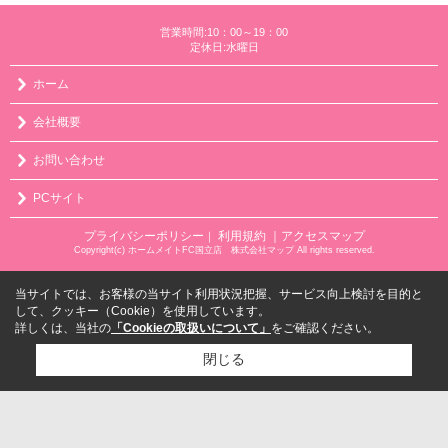
営業時間:10：00～19：00
定休日:水曜日
ホーム
会社概要
お問い合わせ
PCサイト
プライバシーポリシー
利用規約
｜アクセスマップ
｜
Copyright(c) ホームメイトFC国立店 株式会社マップ All rights reserved.
当サイトでは、お客様の当サイト利用状況把握、サービス向上検討を目的と
して、クッキー（Cookie）を使用しています。
詳しくは、当社の
「Cookieの取扱いについて」
をご確認ください。
閉じる