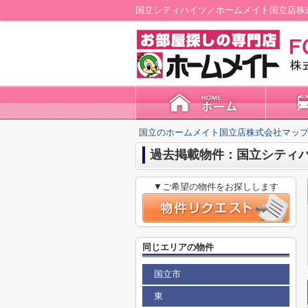
国立シティハイツ／ホームメイト国立店株
国立のホームメイト国立店株式会社マップ
過去掲載物件：国立シティ
▼ご希望の物件をお探しします
同じエリアの物件
国立市
東