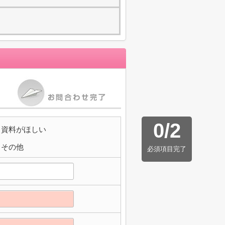
0
/
2
資料がほしい
その他
必須項目完了