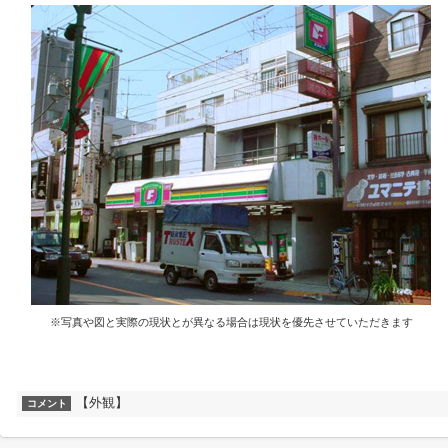
※写真や図と実際の現状とが異なる場合は現状を優先させていただきます
【外観】
コメント