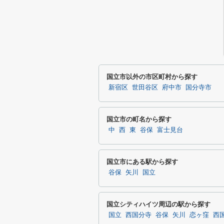
国立市以外の市区町村から探す
新宿区
世田谷区
府中市
国分寺市
国立市の町名から探す
中
西
東
谷保
富士見台
国立市にある駅から探す
谷保
矢川
国立
国立シティハイツ周辺の駅から探す
国立
西国分寺
谷保
矢川
恋ヶ窪
西