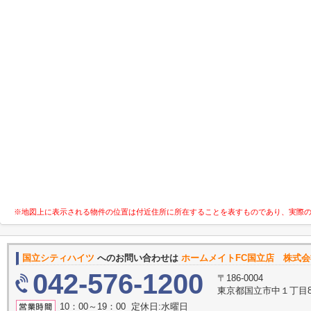
※地図上に表示される物件の位置は付近住所に所在することを表すものであり、実際
国立シティハイツ
へのお問い合わせは
ホームメイトFC国立店 株式
042-576-1200
〒186-0004
東京都国立市中１丁目8
10：00～19：00 定休日:水曜日