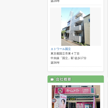
築28年
エトワール国立
東京都国立市東４丁目
中央線「国立」駅 徒歩17分
築36年