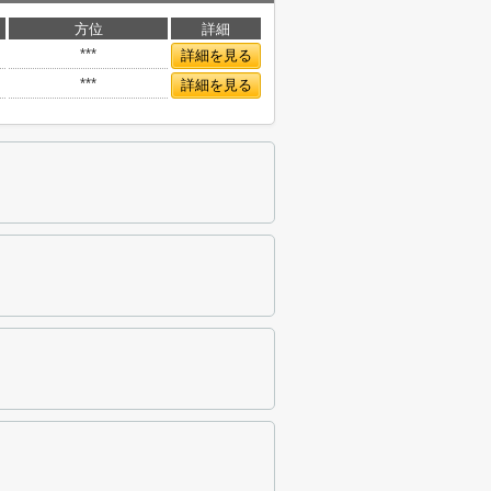
方位
詳細
***
詳細を見る
***
詳細を見る