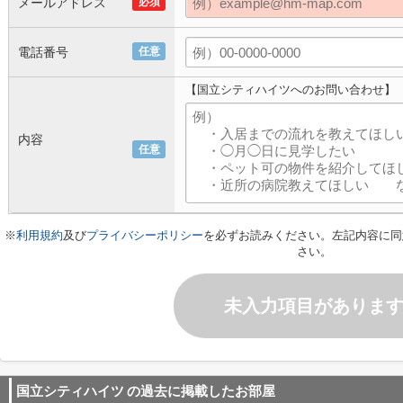
メールアドレス
必須
電話番号
任意
【国立シティハイツへのお問い合わせ】
内容
任意
※
利用規約
及び
プライバシーポリシー
を必ずお読みください。左記内容に同
さい。
未入力項目がありま
国立シティハイツ
の過去に掲載したお部屋