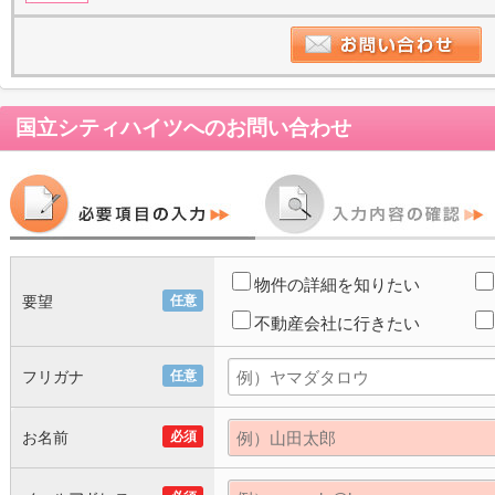
国立シティハイツ
へのお問い合わせ
物件の詳細を知りたい
要望
任意
不動産会社に行きたい
フリガナ
任意
お名前
必須