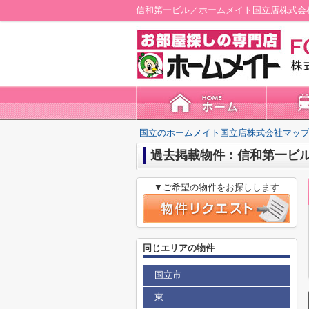
信和第一ビル／ホームメイト国立店株式会
国立のホームメイト国立店株式会社マップ
過去掲載物件：信和第一ビ
▼ご希望の物件をお探しします
同じエリアの物件
国立市
東