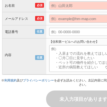
お名前
必須
メールアドレス
必須
電話番号
任意
【信和第一ビルへのお問い合わせ】
内容
任意
※
利用規約
及び
プライバシーポリシー
を必ずお読みください。左記内容に同
さい。
未入力項目がありま