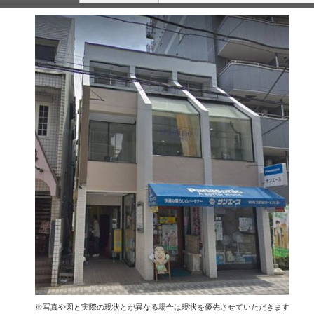
※写真や図と実際の現状とが異なる場合は現状を優先させていただきます