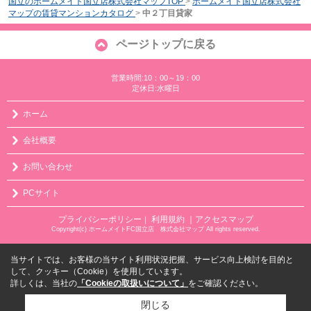
国立のホームメイト国立店株式会社マップTOP
>
ホームメイト国立店株式会社
マップの賃貸マンションカタログ
>
中２丁目貸家
ページトップに戻る
営業時間:10：00～19：00
定休日:水曜日
ホーム
会社概要
お問い合わせ
PCサイト
プライバシーポリシー
利用規約
｜アクセスマップ
｜
Copyright(c) ホームメイトFC国立店 株式会社マップ All rights reserved.
当サイトでは、お客様の当サイト利用状況把握、サービス向上検討を目的と
して、クッキー（Cookie）を使用しています。
詳しくは、当社の
「Cookieの取扱いについて」
をご確認ください。
閉じる