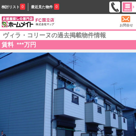
0
0
検討リスト
最近見た物件
お問合せ
ヴィラ・コリーヌの過去掲載物件情報
賃料
***
万円