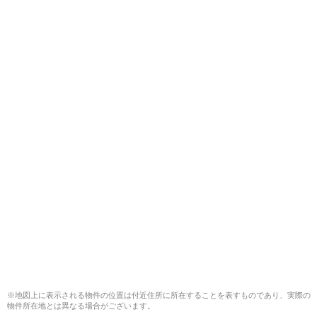
※地図上に表示される物件の位置は付近住所に所在することを表すものであり、実際の
物件所在地とは異なる場合がございます。