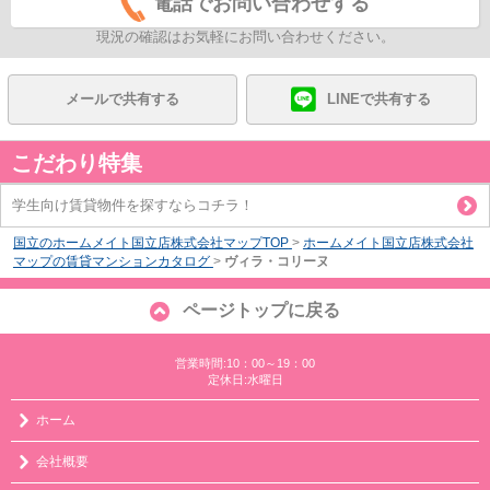
電話でお問い合わせする
現況の確認はお気軽にお問い合わせください。
メールで共有する
LINEで共有する
こだわり特集
学生向け賃貸物件を探すならコチラ！
国立のホームメイト国立店株式会社マップTOP
>
ホームメイト国立店株式会社
マップの賃貸マンションカタログ
>
ヴィラ・コリーヌ
ページトップに戻る
営業時間:10：00～19：00
定休日:水曜日
ホーム
会社概要