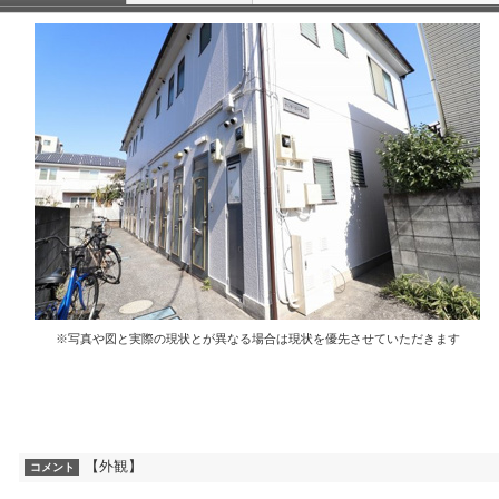
※写真や図と実際の現状とが異なる場合は現状を優先させていただきます
【外観】
コメント