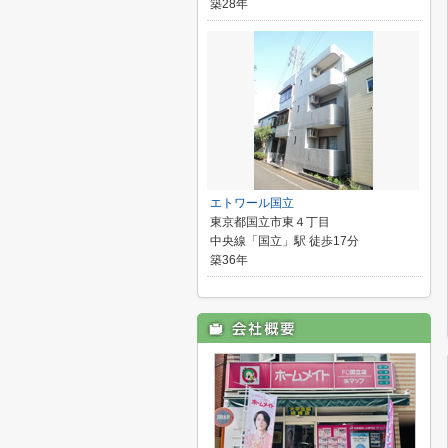
築28年
エトワール国立
東京都国立市東４丁目
中央線「国立」駅 徒歩17分
築36年