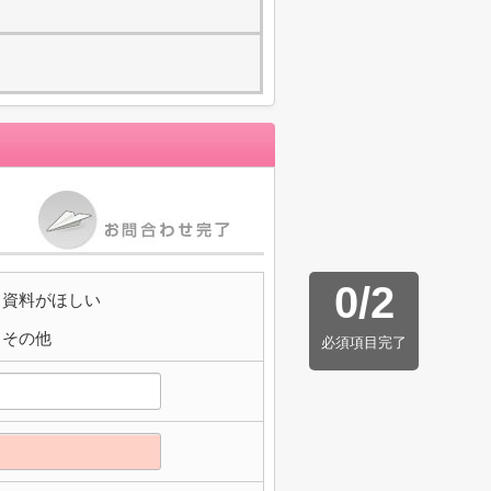
0
/
2
資料がほしい
その他
必須項目完了