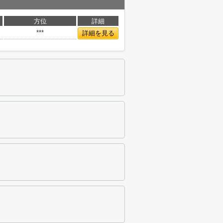
方位
詳細
***
詳細を見る