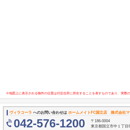
※地図上に表示される物件の位置は付近住所に所在することを表すものであり、実際
ヴィラコーラ
へのお問い合わせは
ホームメイトFC国立店 株式会社
042-576-1200
〒186-0004
東京都国立市中１丁目8