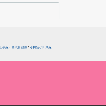
山手線
/
西武新宿線
/
小田急小田原線