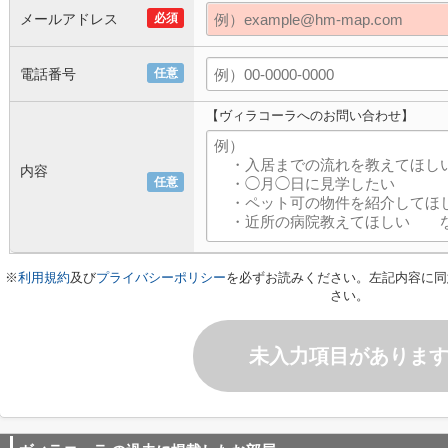
メールアドレス
必須
電話番号
任意
【ヴィラコーラへのお問い合わせ】
内容
任意
※
利用規約
及び
プライバシーポリシー
を必ずお読みください。左記内容に同
さい。
未入力項目がありま