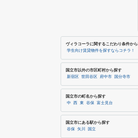
ヴィラコーラに関するこだわり条件から
学生向け賃貸物件を探すならコチラ！
国立市以外の市区町村から探す
新宿区
世田谷区
府中市
国分寺市
国立市の町名から探す
中
西
東
谷保
富士見台
国立市にある駅から探す
谷保
矢川
国立