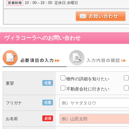
10：00～19：00 定休日:水曜日
ヴィラコーラ
へのお問い合わせ
物件の詳細を知りたい
要望
任意
不動産会社に行きたい
フリガナ
任意
お名前
必須