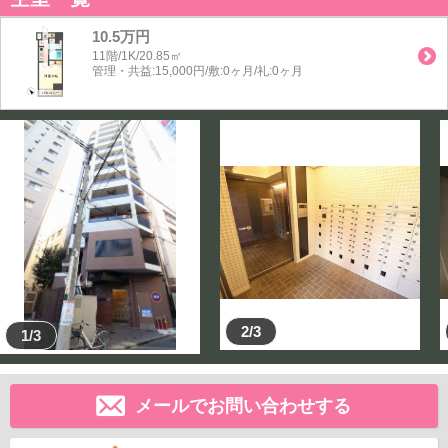
10.5万円
11階/1K/20.85㎡
管理・共益:15,000円/敷:0ヶ月/礼:0ヶ月
2/3
1/3
メールでお問い合わせする