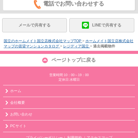
電話でお問い合わせする
メールで共有する
LINEで共有する
国立のホームメイト国立店株式会社マップTOP
>
ホームメイト国立店株式会社
マップの賃貸マンションカタログ
>
レジディア国立
>
過去掲載物件
ページトップに戻る
営業時間:10：00～19：00
定休日:水曜日
ホーム
会社概要
お問い合わせ
PCサイト
プライバシーポリシー
利用規約
｜アクセスマップ
｜