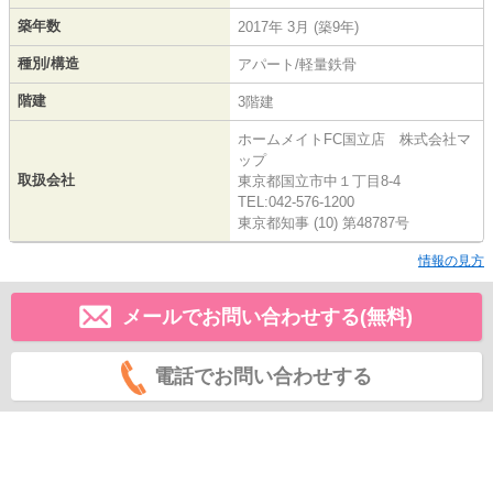
築年数
2017年 3月 (築9年)
種別/構造
アパート/軽量鉄骨
階建
3階建
ホームメイトFC国立店 株式会社マ
ップ
取扱会社
東京都国立市中１丁目8-4
TEL:042-576-1200
東京都知事 (10) 第48787号
情報の見方
メールでお問い合わせする(無料)
電話でお問い合わせする