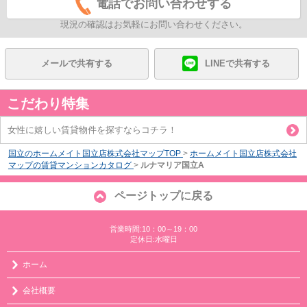
電話でお問い合わせする
現況の確認はお気軽にお問い合わせください。
メールで共有する
LINEで共有する
こだわり特集
女性に嬉しい賃貸物件を探すならコチラ！
国立のホームメイト国立店株式会社マップTOP
>
ホームメイト国立店株式会社
マップの賃貸マンションカタログ
>
ルナマリア国立A
ページトップに戻る
営業時間:10：00～19：00
定休日:水曜日
ホーム
会社概要