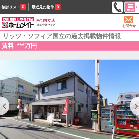
0
0
検討リスト
最近見た物件
お問合せ
リッツ・ソフィア国立の過去掲載物件情報
賃料
***
万円