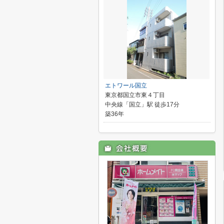
エトワール国立
東京都国立市東４丁目
中央線「国立」駅 徒歩17分
築36年