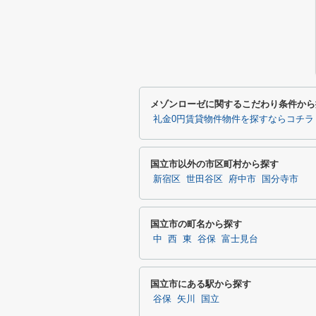
メゾンローゼに関するこだわり条件から
礼金0円賃貸物件物件を探すならコチラ
国立市以外の市区町村から探す
新宿区
世田谷区
府中市
国分寺市
国立市の町名から探す
中
西
東
谷保
富士見台
国立市にある駅から探す
谷保
矢川
国立