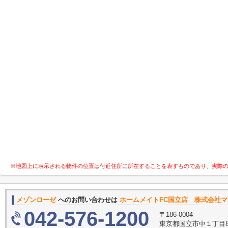
※地図上に表示される物件の位置は付近住所に所在することを表すものであり、実際
メゾンローゼ
へのお問い合わせは
ホームメイトFC国立店 株式会社
042-576-1200
〒186-0004
東京都国立市中１丁目8