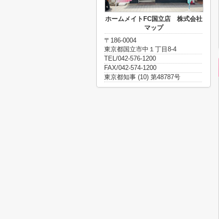
ホームメイトFC国立店 株式会社
マップ
〒186-0004
東京都国立市中１丁目8-4
TEL/042-576-1200
FAX/042-574-1200
東京都知事 (10) 第48787号