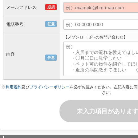
メールアドレス
必須
電話番号
任意
【メゾンローゼへのお問い合わせ】
内容
任意
※
利用規約
及び
プライバシーポリシー
を必ずお読みください。左記内容に同
さい。
未入力項目がありま