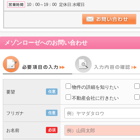
10：00～19：00 定休日:水曜日
メゾンローゼ
へのお問い合わせ
物件の詳細を知りたい
要望
任意
不動産会社に行きたい
フリガナ
任意
お名前
必須