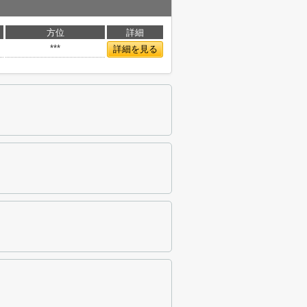
方位
詳細
***
詳細を見る