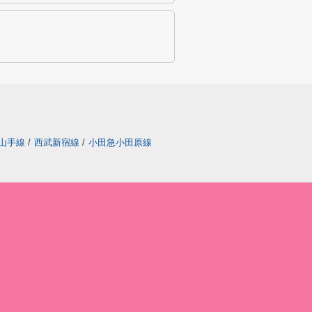
山手線
/
西武新宿線
/
小田急小田原線