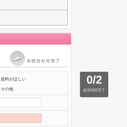
0
/
2
資料がほしい
その他
必須項目完了