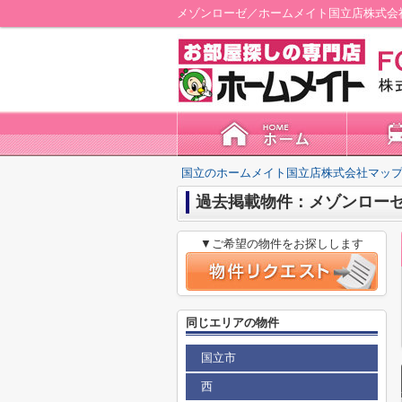
メゾンローゼ／ホームメイト国立店株式会
国立のホームメイト国立店株式会社マップ
過去掲載物件：メゾンロー
▼ご希望の物件をお探しします
同じエリアの物件
国立市
西