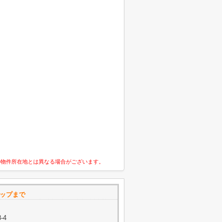
の物件所在地とは異なる場合がございます。
マップまで
-4