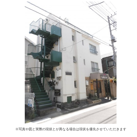
※写真や図と実際の現状とが異なる場合は現状を優先させていただきます