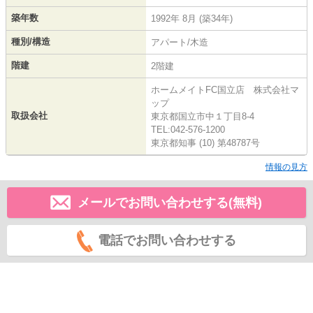
築年数
1992年 8月 (築34年)
種別/構造
アパート/木造
階建
2階建
ホームメイトFC国立店 株式会社マ
ップ
取扱会社
東京都国立市中１丁目8-4
TEL:042-576-1200
東京都知事 (10) 第48787号
情報の見方
メールでお問い合わせする(無料)
電話でお問い合わせする