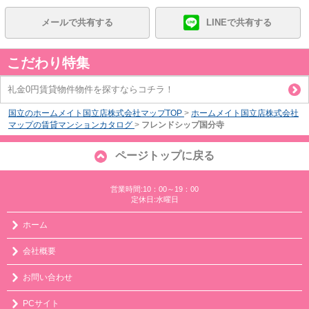
メールで共有する
LINEで共有する
こだわり特集
礼金0円賃貸物件物件を探すならコチラ！
国立のホームメイト国立店株式会社マップTOP
>
ホームメイト国立店株式会社
マップの賃貸マンションカタログ
>
フレンドシップ国分寺
ページトップに戻る
営業時間:10：00～19：00
定休日:水曜日
ホーム
会社概要
お問い合わせ
PCサイト