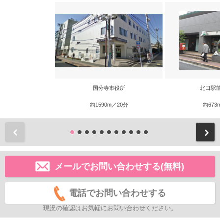
国分寺市役所
北口駅
約1590m／20分
約673
前
メールでお問い合わせする(無料)
電話でお問い合わせする
現況の確認はお気軽にお問い合わせください。