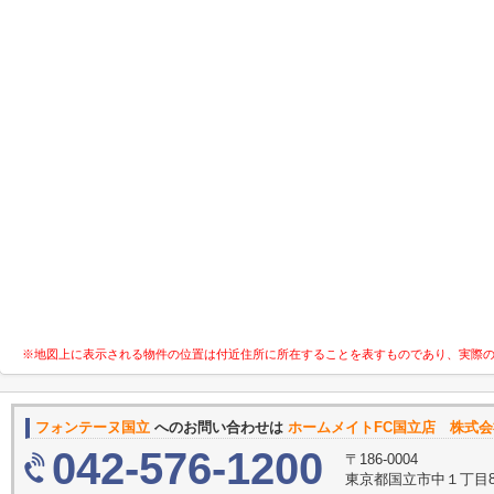
※地図上に表示される物件の位置は付近住所に所在することを表すものであり、実際
フォンテーヌ国立
へのお問い合わせは
ホームメイトFC国立店 株式
042-576-1200
〒186-0004
東京都国立市中１丁目8