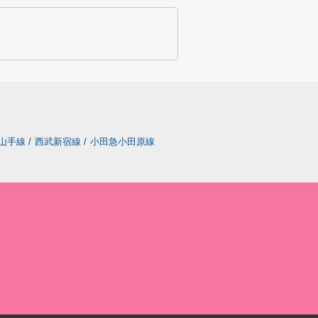
山手線
/
西武新宿線
/
小田急小田原線