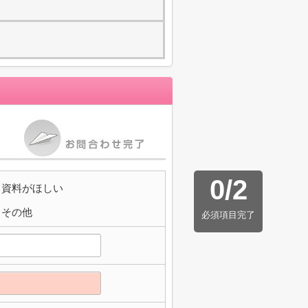
0
/
2
資料がほしい
その他
必須項目完了