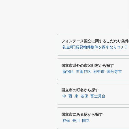
フォンテーヌ国立に関するこだわり条件
礼金0円賃貸物件物件を探すならコチラ
国立市以外の市区町村から探す
新宿区
世田谷区
府中市
国分寺市
国立市の町名から探す
中
西
東
谷保
富士見台
国立市にある駅から探す
谷保
矢川
国立