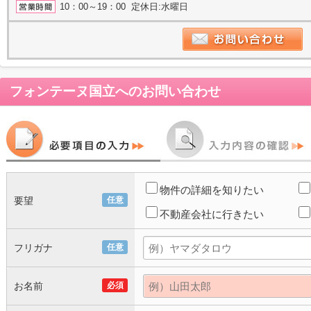
10：00～19：00 定休日:水曜日
フォンテーヌ国立
へのお問い合わせ
物件の詳細を知りたい
要望
任意
不動産会社に行きたい
フリガナ
任意
お名前
必須