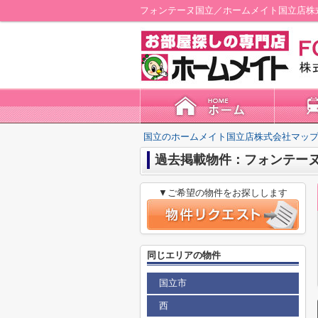
フォンテーヌ国立／ホームメイト国立店株
国立のホームメイト国立店株式会社マップ
過去掲載物件：フォンテー
▼ご希望の物件をお探しします
同じエリアの物件
国立市
西