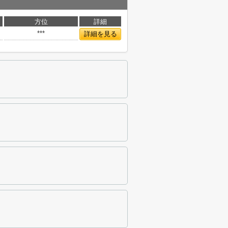
方位
詳細
***
詳細を見る