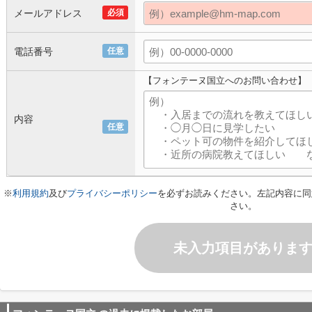
メールアドレス
必須
電話番号
任意
【フォンテーヌ国立へのお問い合わせ】
内容
任意
※
利用規約
及び
プライバシーポリシー
を必ずお読みください。左記内容に同
さい。
未入力項目がありま