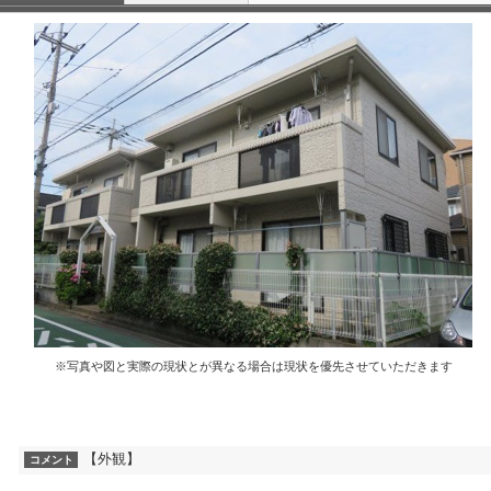
※写真や図と実際の現状とが異なる場合は現状を優先させていただきます
【外観】
コメント