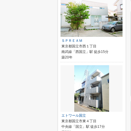
ＳＰＲＥＡＭ
東京都国立市西１丁目
南武線「西国立」駅 徒歩15分
築20年
エトワール国立
東京都国立市東４丁目
中央線「国立」駅 徒歩17分