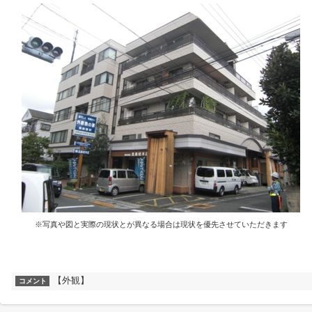
※写真や図と実際の現状とが異なる場合は現状を優先させていただきます
【外観】
コメント