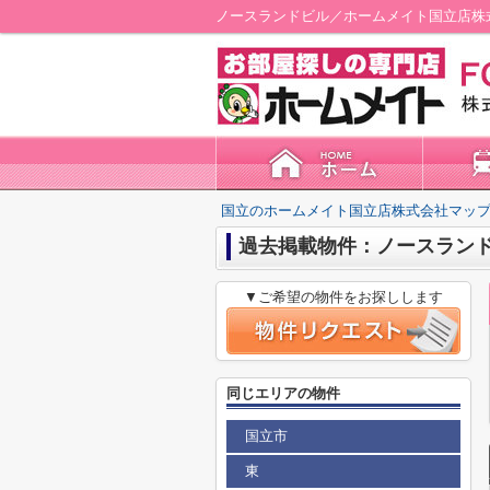
ノースランドビル／ホームメイト国立店株
国立のホームメイト国立店株式会社マップ
過去掲載物件：ノースラン
▼ご希望の物件をお探しします
同じエリアの物件
国立市
東