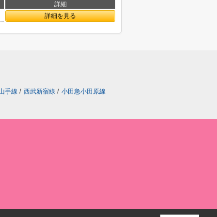
詳細
詳細を見る
山手線
/
西武新宿線
/
小田急小田原線