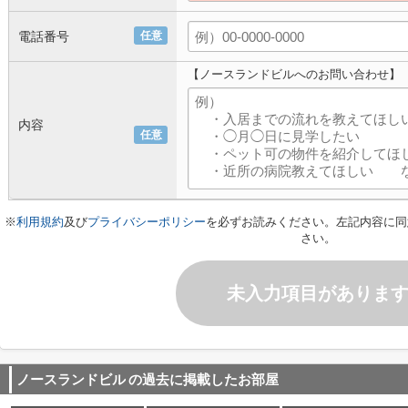
電話番号
任意
【ノースランドビルへのお問い合わせ】
内容
任意
※
利用規約
及び
プライバシーポリシー
を必ずお読みください。左記内容に同
さい。
未入力項目がありま
ノースランドビル
の過去に掲載したお部屋