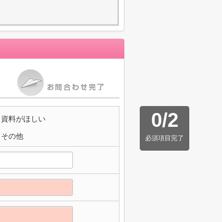
0
/
2
資料がほしい
その他
必須項目完了