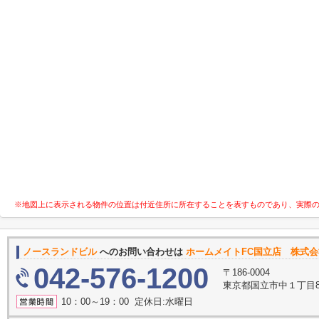
※地図上に表示される物件の位置は付近住所に所在することを表すものであり、実際
ノースランドビル
へのお問い合わせは
ホームメイトFC国立店 株式
042-576-1200
〒186-0004
東京都国立市中１丁目8
10：00～19：00 定休日:水曜日