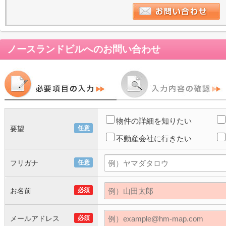
ノースランドビル
へのお問い合わせ
物件の詳細を知りたい
要望
任意
不動産会社に行きたい
フリガナ
任意
お名前
必須
メールアドレス
必須