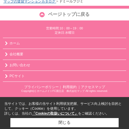
マップの賃貸マンションカタログ
>
ドミールフジミ
ページトップに戻る
営業時間:10：00～19：00
定休日:水曜日
ホーム
会社概要
お問い合わせ
PCサイト
プライバシーポリシー
利用規約
｜アクセスマップ
｜
Copyright(c) ホームメイトFC国立店 株式会社マップ All rights reserved.
当サイトでは、お客様の当サイト利用状況把握、サービス向上検討を目的と
して、クッキー（Cookie）を使用しています。
詳しくは、当社の
「Cookieの取扱いについて」
をご確認ください。
閉じる