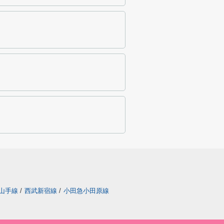
山手線
/
西武新宿線
/
小田急小田原線