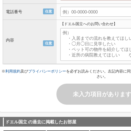
電話番号
任意
【ドエル国立へのお問い合わせ】
内容
任意
※
利用規約
及び
プライバシーポリシー
を必ずお読みください。左記内容に同
さい。
未入力項目がありま
ドエル国立
の過去に掲載したお部屋