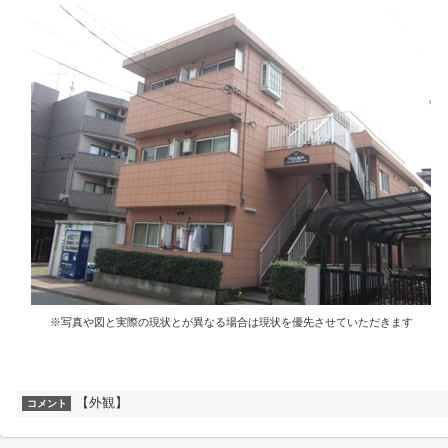
※写真や図と実際の現状とが異なる場合は現状を優先させていただきます
【外観】
コメント