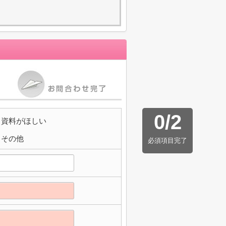
0
/
2
資料がほしい
その他
必須項目完了