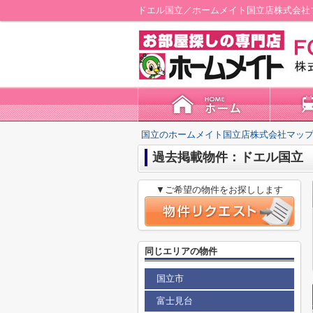
ドエル国立／ホームメイト国立店株式会社
国立のホームメイト国立店株式会社マップ
過去掲載物件：ドエル国立
▼ご希望の物件をお探しします
同じエリアの物件
国立市
富士見台