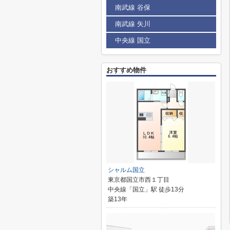
南武線 谷保
南武線 矢川
中央線 国立
おすすめ物件
シャルム国立
東京都国立市西１丁目
中央線「国立」駅 徒歩13分
築13年