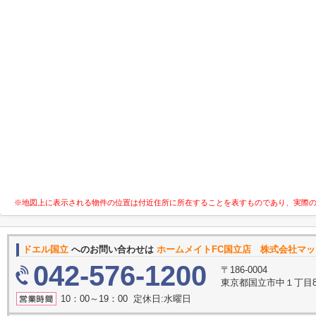
※地図上に表示される物件の位置は付近住所に所在することを表すものであり、実際
ドエル国立
へのお問い合わせは
ホームメイトFC国立店 株式会社マ
042-576-1200
〒186-0004
東京都国立市中１丁目8
10：00～19：00 定休日:水曜日