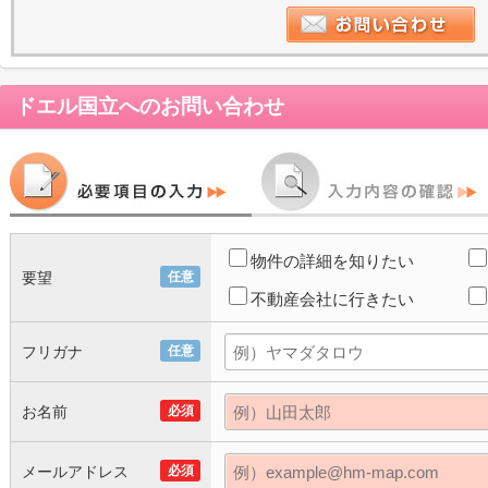
ドエル国立
へのお問い合わせ
物件の詳細を知りたい
要望
任意
不動産会社に行きたい
フリガナ
任意
お名前
必須
メールアドレス
必須