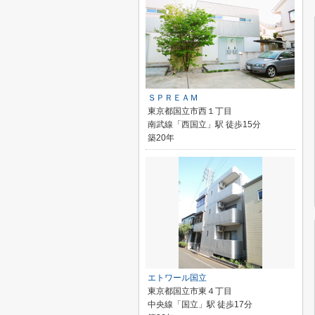
ＳＰＲＥＡＭ
東京都国立市西１丁目
南武線「西国立」駅 徒歩15分
築20年
エトワール国立
東京都国立市東４丁目
中央線「国立」駅 徒歩17分