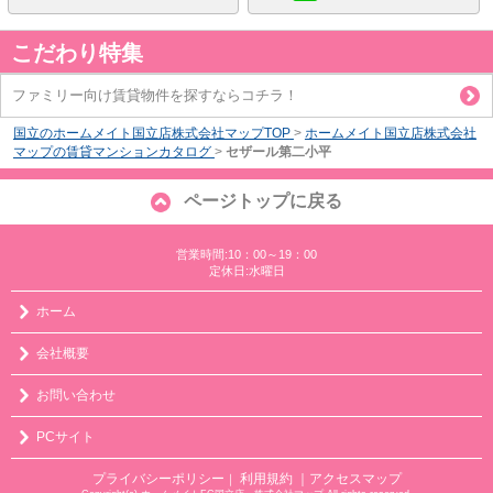
こだわり特集
ファミリー向け賃貸物件を探すならコチラ！
国立のホームメイト国立店株式会社マップTOP
>
ホームメイト国立店株式会社
マップの賃貸マンションカタログ
>
セザール第二小平
ページトップに戻る
営業時間:10：00～19：00
定休日:水曜日
ホーム
会社概要
お問い合わせ
PCサイト
プライバシーポリシー
利用規約
｜アクセスマップ
｜