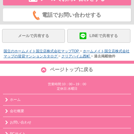
電話でお問い合わせする
メールで共有する
LINEで共有する
国立のホームメイト国立店株式会社マップTOP
>
ホームメイト国立店株式会社
マップの賃貸マンションカタログ
>
クリアハイム西町
>
過去掲載物件
ページトップに戻る
営業時間:10：00～19：00
定休日:水曜日
ホーム
会社概要
お問い合わせ
PCサイト