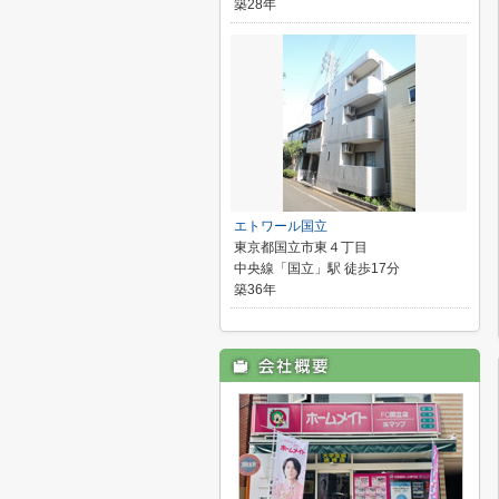
築28年
エトワール国立
東京都国立市東４丁目
中央線「国立」駅 徒歩17分
築36年