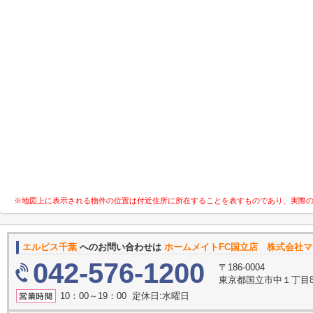
※地図上に表示される物件の位置は付近住所に所在することを表すものであり、実際
エルピス千葉
へのお問い合わせは
ホームメイトFC国立店 株式会社
042-576-1200
〒186-0004
東京都国立市中１丁目8
10：00～19：00 定休日:水曜日