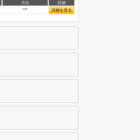
方位
詳細
***
詳細を見る