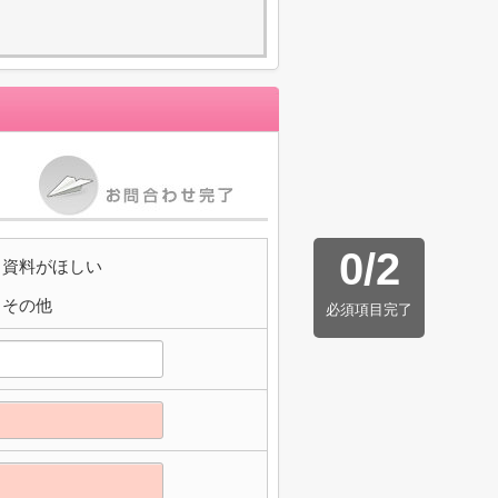
0
/
2
資料がほしい
その他
必須項目完了