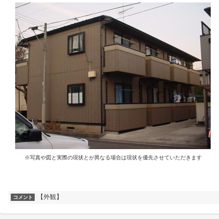
※写真や図と実際の現状とが異なる場合は現状を優先させていただきます
【外観】
コメント