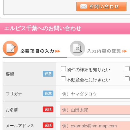
エルピス千葉
へのお問い合わせ
物件の詳細を知りたい
要望
任意
不動産会社に行きたい
フリガナ
任意
お名前
必須
メールアドレス
必須