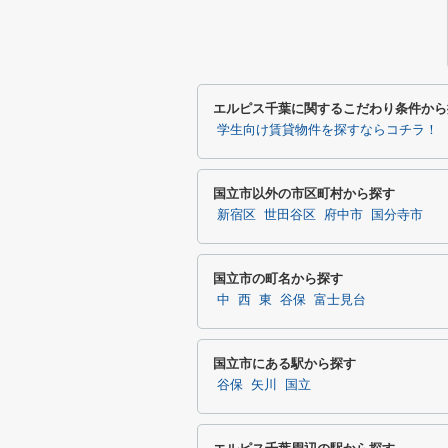
エルピス千葉に関するこだわり条件から
学生向け賃貸物件を探すならコチラ！
国立市以外の市区町村から探す
新宿区
世田谷区
府中市
国分寺市
国立市の町名から探す
中
西
東
谷保
富士見台
国立市にある駅から探す
谷保
矢川
国立