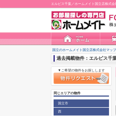
エルピス千葉／ホームメイト国立店株式会
国立のホームメイト国立店株式会社マップ
過去掲載物件：エルピス千
▼ご希望の物件をお探しします
同じエリアの物件
国立市
西