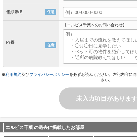
電話番号
任意
【エルピス千葉へのお問い合わせ】
内容
任意
※
利用規約
及び
プライバシーポリシー
を必ずお読みください。左記内容に同
さい。
未入力項目がありま
エルピス千葉
の過去に掲載したお部屋