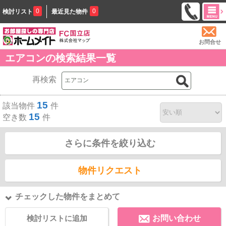
0
0
検討リスト
最近見た物件
お問合せ
エアコンの検索結果一覧
再検索
15
該当物件
件
15
空き数
件
さらに条件を絞り込む
物件リクエスト
チェックした物件をまとめて
検討リストに追加
お問い合わせ