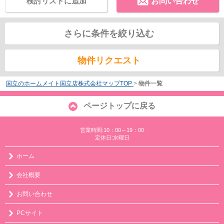
検討リストに追加
お問い合わせ
さらに条件を絞り込む
物件リクエスト
国立のホームメイト国立店株式会社マップTOP
>
物件一覧
ページトップに戻る
営業時間:10：00～19：00
定休日:水曜日
ホーム
会社概要
お問い合わせ
PCサイト